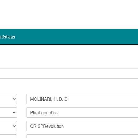
atísticas