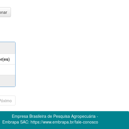
r(es)
Póximo
Empresa Brasileira de Pesquisa Agropecuária -
Embrapa
SAC:
https://www.embrapa.br/fale-conosco