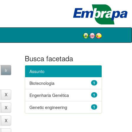
Busca facetada
Assunto
Biotecnologia
1
Engenharia Genética
1
Genetic engineering
1