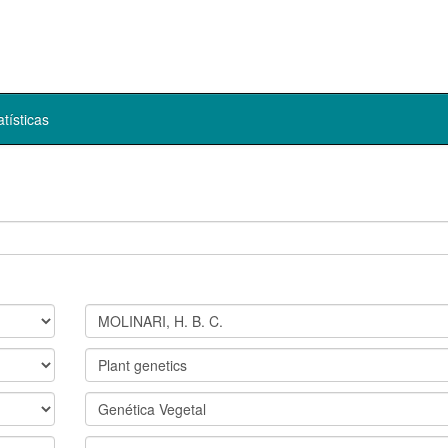
atísticas