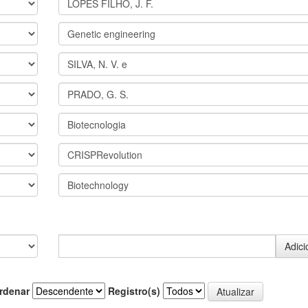
rdenar
Registro(s)