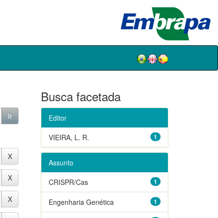
Busca facetada
Editor
VIEIRA, L. R.
1
Assunto
CRISPR/Cas
1
Engenharia Genética
1