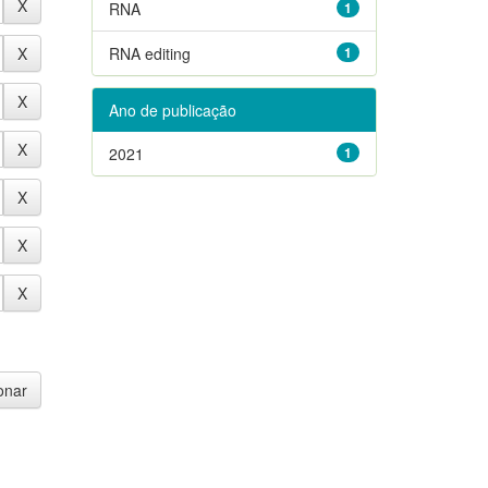
RNA
1
RNA editing
1
Ano de publicação
2021
1