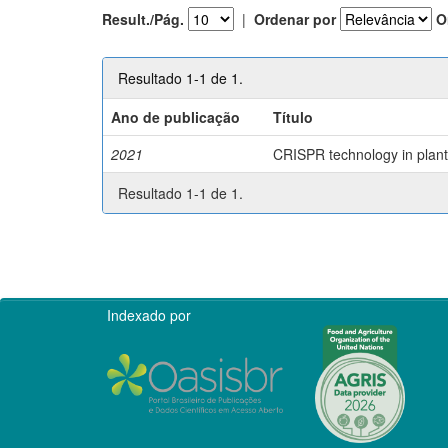
Result./Pág.
|
Ordenar por
O
Resultado 1-1 de 1.
Ano de publicação
Título
2021
CRISPR technology in plant 
Resultado 1-1 de 1.
Indexado por