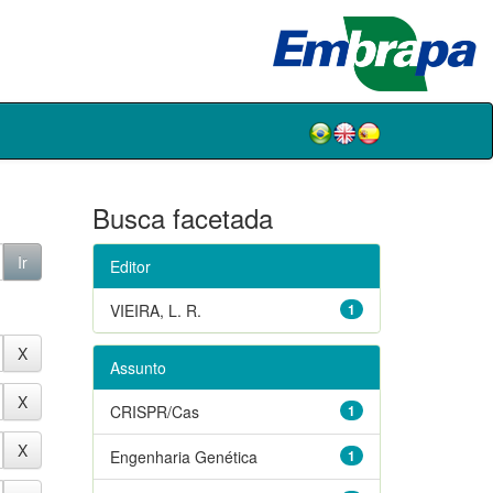
Busca facetada
Editor
VIEIRA, L. R.
1
Assunto
CRISPR/Cas
1
Engenharia Genética
1