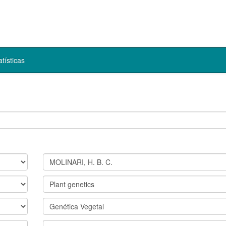
atísticas