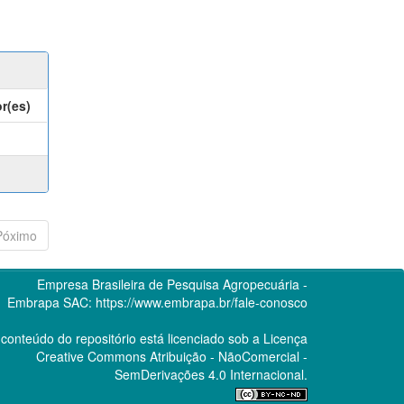
r(es)
Póximo
Empresa Brasileira de Pesquisa Agropecuária -
Embrapa
SAC:
https://www.embrapa.br/fale-conosco
conteúdo do repositório está licenciado sob a Licença
Creative Commons
Atribuição - NãoComercial -
SemDerivações 4.0 Internacional.