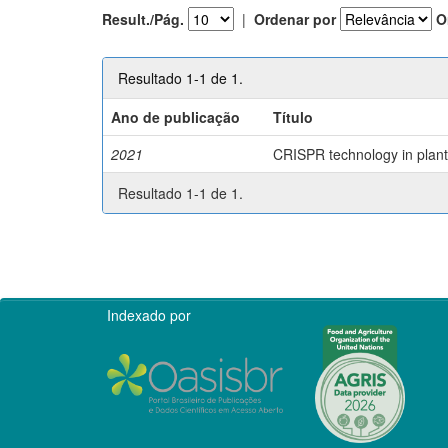
Result./Pág.
|
Ordenar por
O
Resultado 1-1 de 1.
Ano de publicação
Título
2021
CRISPR technology in plant 
Resultado 1-1 de 1.
Indexado por