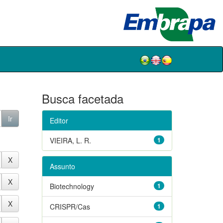
Busca facetada
Editor
VIEIRA, L. R.
1
Assunto
Biotechnology
1
CRISPR/Cas
1