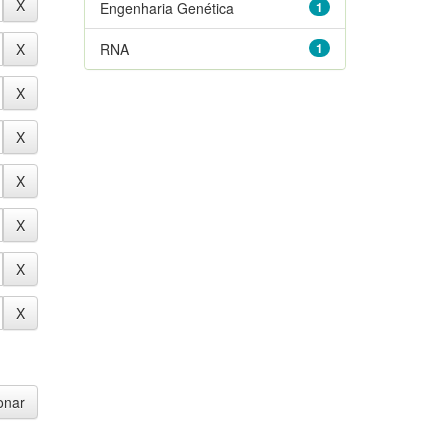
Engenharia Genética
1
RNA
1