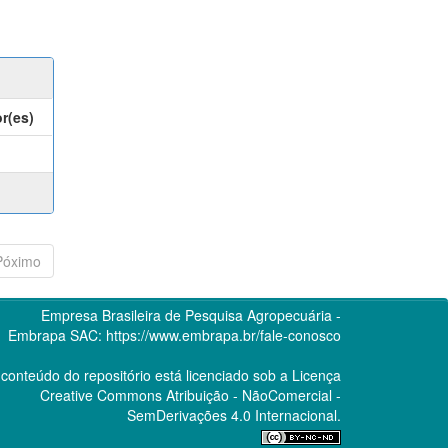
r(es)
Póximo
Empresa Brasileira de Pesquisa Agropecuária -
Embrapa
SAC:
https://www.embrapa.br/fale-conosco
conteúdo do repositório está licenciado sob a Licença
Creative Commons
Atribuição - NãoComercial -
SemDerivações 4.0 Internacional.