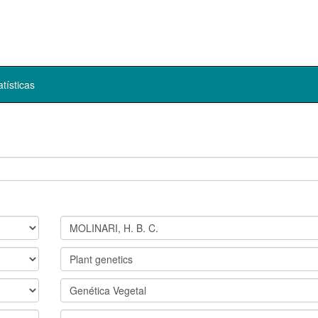
atísticas