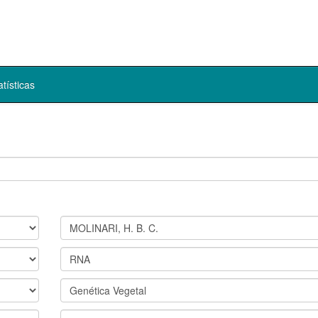
atísticas