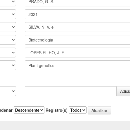
rdenar
Registro(s)