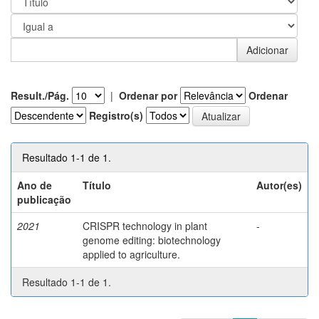
Result./Pág.
|
Ordenar por
Ordenar
Registro(s)
Resultado 1-1 de 1.
Ano de
Título
Autor(es)
publicação
2021
CRISPR technology in plant
-
genome editing: biotechnology
applied to agriculture.
Resultado 1-1 de 1.