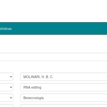
atísticas