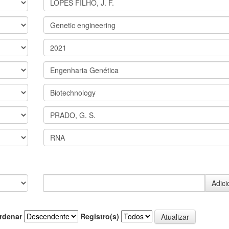
rdenar
Registro(s)