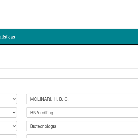
atísticas