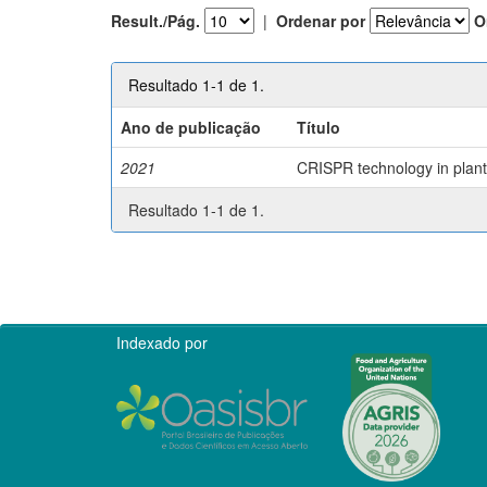
Result./Pág.
|
Ordenar por
O
Resultado 1-1 de 1.
Ano de publicação
Título
2021
CRISPR technology in plant 
Resultado 1-1 de 1.
Indexado por