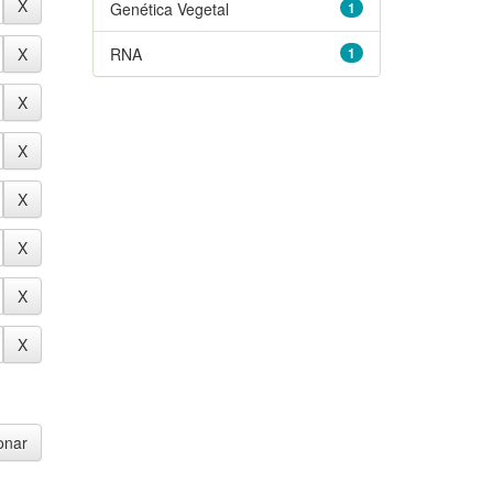
Genética Vegetal
1
RNA
1