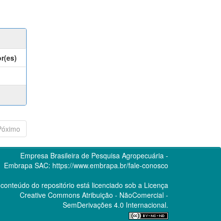
r(es)
Póximo
Empresa Brasileira de Pesquisa Agropecuária -
Embrapa
SAC:
https://www.embrapa.br/fale-conosco
conteúdo do repositório está licenciado sob a Licença
Creative Commons
Atribuição - NãoComercial -
SemDerivações 4.0 Internacional.