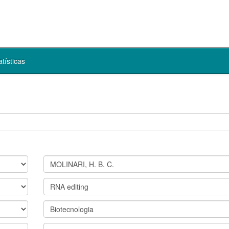
atísticas