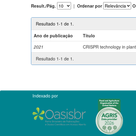
Result./Pág.
|
Ordenar por
O
Resultado 1-1 de 1.
Ano de publicação
Título
2021
CRISPR technology in plant 
Resultado 1-1 de 1.
Indexado por