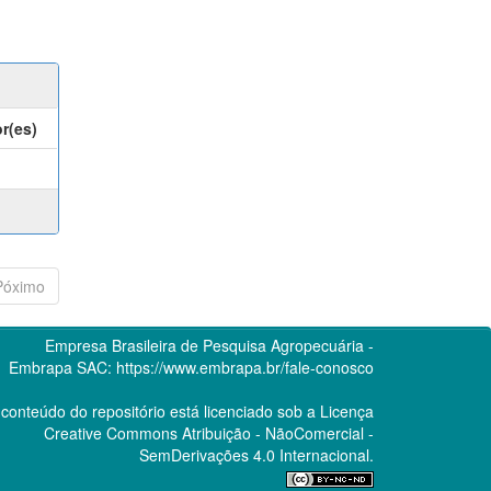
r(es)
Póximo
Empresa Brasileira de Pesquisa Agropecuária -
Embrapa
SAC:
https://www.embrapa.br/fale-conosco
conteúdo do repositório está licenciado sob a Licença
Creative Commons
Atribuição - NãoComercial -
SemDerivações 4.0 Internacional.