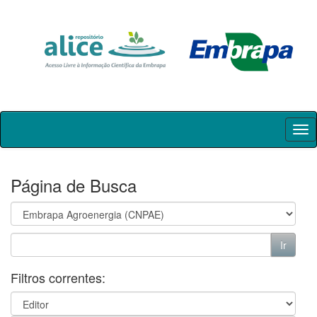
Skip
navigation
Página de Busca
Filtros correntes: