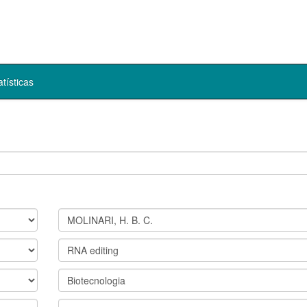
atísticas