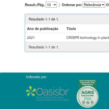
Result./Pág.
|
Ordenar por
O
Resultado 1-1 de 1.
Ano de publicação
Título
2021
CRISPR technology in plant 
Resultado 1-1 de 1.
Indexado por