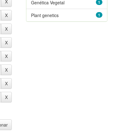
Genética Vegetal
1
Plant genetics
1