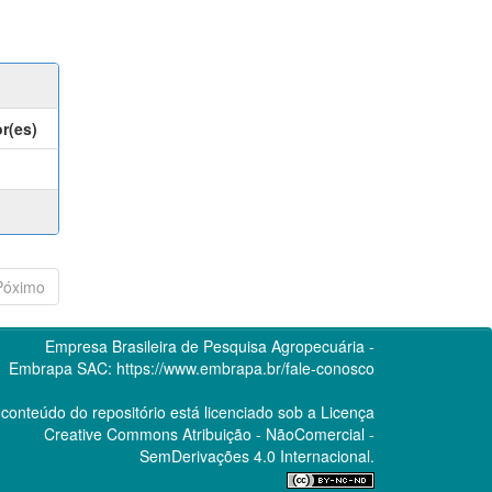
r(es)
Póximo
Empresa Brasileira de Pesquisa Agropecuária -
Embrapa
SAC:
https://www.embrapa.br/fale-conosco
conteúdo do repositório está licenciado sob a Licença
Creative Commons
Atribuição - NãoComercial -
SemDerivações 4.0 Internacional.