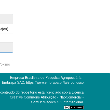
r(es)
Póximo
Empresa Brasileira de Pesquisa Agropecuária -
Embrapa
SAC:
https://www.embrapa.br/fale-conosco
conteúdo do repositório está licenciado sob a Licença
Creative Commons
Atribuição - NãoComercial -
SemDerivações 4.0 Internacional.