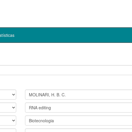
atísticas