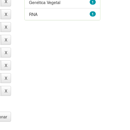
Genética Vegetal
1
RNA
1