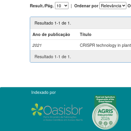
Result./Pág.
|
Ordenar por
O
Resultado 1-1 de 1.
Ano de publicação
Título
2021
CRISPR technology in plant 
Resultado 1-1 de 1.
Indexado por