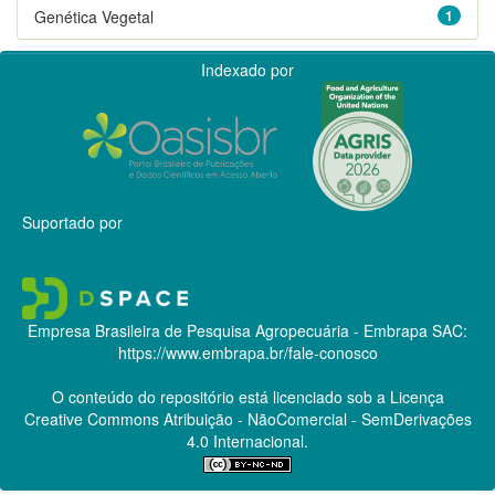
Genética Vegetal
1
Indexado por
Suportado por
Empresa Brasileira de Pesquisa Agropecuária - Embrapa
SAC:
https://www.embrapa.br/fale-conosco
O conteúdo do repositório está licenciado sob a Licença
Creative Commons
Atribuição - NãoComercial - SemDerivações
4.0 Internacional.