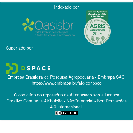
Indexado por
Suportado por
Empresa Brasileira de Pesquisa Agropecuária - Embrapa
SAC:
https://www.embrapa.br/fale-conosco
O conteúdo do repositório está licenciado sob a Licença
Creative Commons
Atribuição - NãoComercial - SemDerivações
4.0 Internacional.