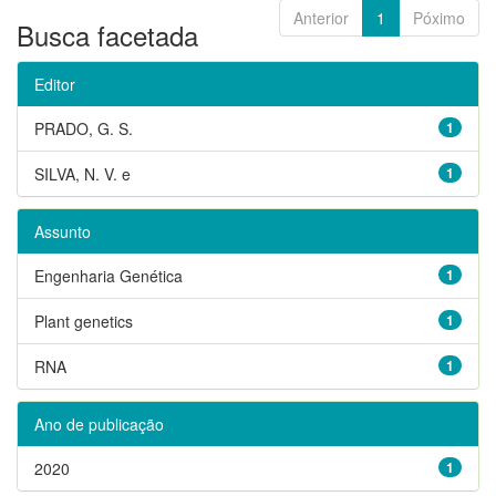
Anterior
1
Póximo
Busca facetada
Editor
PRADO, G. S.
1
SILVA, N. V. e
1
Assunto
Engenharia Genética
1
Plant genetics
1
RNA
1
Ano de publicação
2020
1