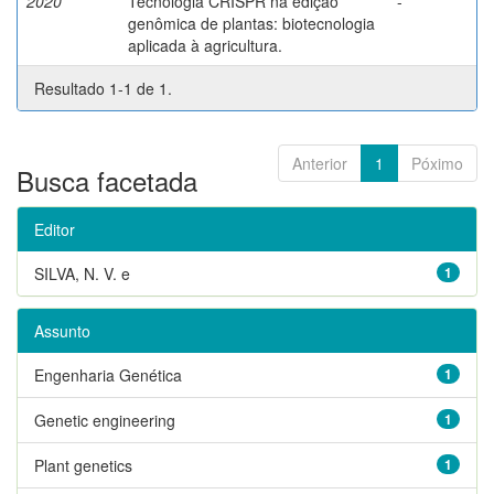
2020
Tecnologia CRISPR na edição
-
genômica de plantas: biotecnologia
aplicada à agricultura.
Resultado 1-1 de 1.
Anterior
1
Póximo
Busca facetada
Editor
SILVA, N. V. e
1
Assunto
Engenharia Genética
1
Genetic engineering
1
Plant genetics
1