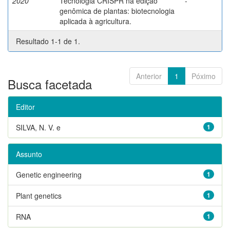
2020
Tecnologia CRISPR na edição
-
genômica de plantas: biotecnologia
aplicada à agricultura.
Resultado 1-1 de 1.
Anterior
1
Póximo
Busca facetada
Editor
SILVA, N. V. e
1
Assunto
Genetic engineering
1
Plant genetics
1
RNA
1