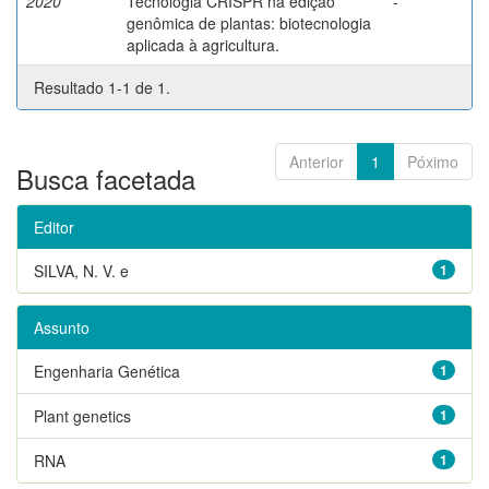
2020
Tecnologia CRISPR na edição
-
genômica de plantas: biotecnologia
aplicada à agricultura.
Resultado 1-1 de 1.
Anterior
1
Póximo
Busca facetada
Editor
SILVA, N. V. e
1
Assunto
Engenharia Genética
1
Plant genetics
1
RNA
1