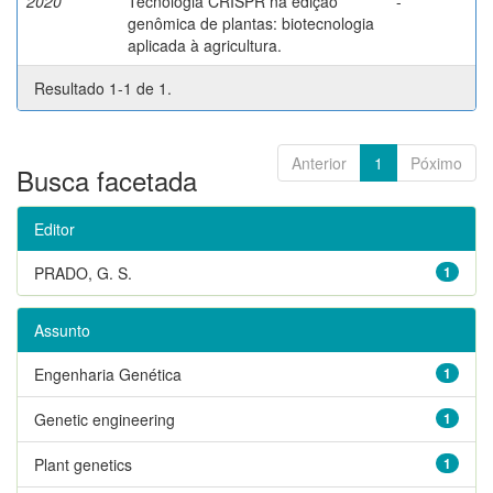
2020
Tecnologia CRISPR na edição
-
genômica de plantas: biotecnologia
aplicada à agricultura.
Resultado 1-1 de 1.
Anterior
1
Póximo
Busca facetada
Editor
PRADO, G. S.
1
Assunto
Engenharia Genética
1
Genetic engineering
1
Plant genetics
1