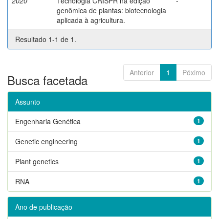
2020
Tecnologia CRISPR na edição
-
genômica de plantas: biotecnologia
aplicada à agricultura.
Resultado 1-1 de 1.
Anterior
1
Póximo
Busca facetada
Assunto
Engenharia Genética
1
Genetic engineering
1
Plant genetics
1
RNA
1
Ano de publicação