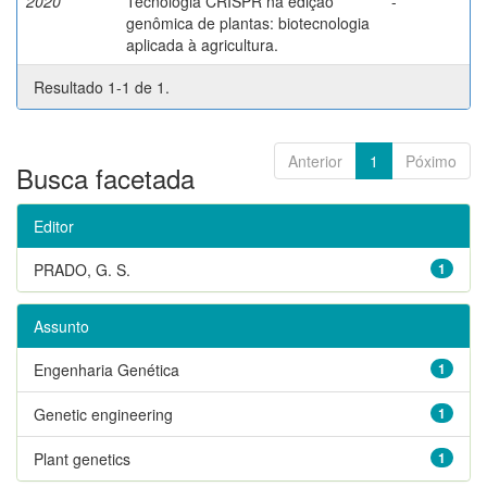
2020
Tecnologia CRISPR na edição
-
genômica de plantas: biotecnologia
aplicada à agricultura.
Resultado 1-1 de 1.
Anterior
1
Póximo
Busca facetada
Editor
PRADO, G. S.
1
Assunto
Engenharia Genética
1
Genetic engineering
1
Plant genetics
1