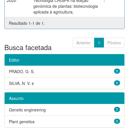
2020
Tecnologia CRISPR na edição
-
genômica de plantas: biotecnologia
aplicada à agricultura.
Resultado 1-1 de 1.
Anterior
1
Póximo
Busca facetada
Editor
PRADO, G. S.
1
SILVA, N. V. e
1
Assunto
Genetic engineering
1
Plant genetics
1