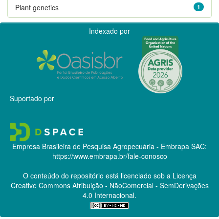
Plant genetics
1
Indexado por
Suportado por
Empresa Brasileira de Pesquisa Agropecuária - Embrapa
SAC:
https://www.embrapa.br/fale-conosco
O conteúdo do repositório está licenciado sob a Licença
Creative Commons
Atribuição - NãoComercial - SemDerivações
4.0 Internacional.