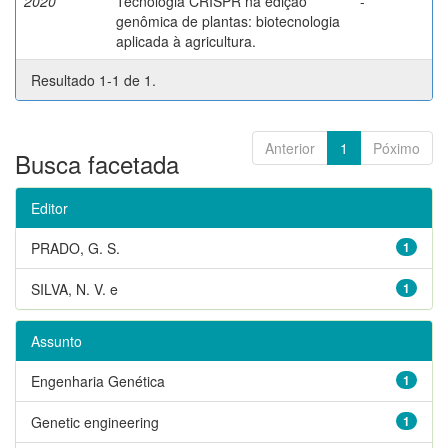
2020
Tecnologia CRISPR na edição
-
genômica de plantas: biotecnologia
aplicada à agricultura.
Resultado 1-1 de 1.
Anterior
1
Póximo
Busca facetada
Editor
PRADO, G. S.
1
SILVA, N. V. e
1
Assunto
Engenharia Genética
1
Genetic engineering
1