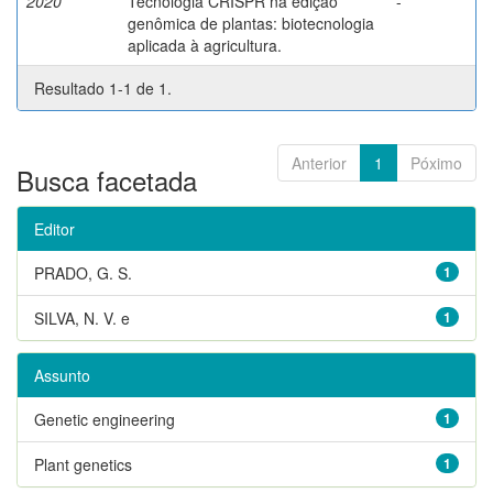
2020
Tecnologia CRISPR na edição
-
genômica de plantas: biotecnologia
aplicada à agricultura.
Resultado 1-1 de 1.
Anterior
1
Póximo
Busca facetada
Editor
PRADO, G. S.
1
SILVA, N. V. e
1
Assunto
Genetic engineering
1
Plant genetics
1