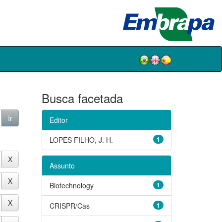
Busca facetada
Editor
LOPES FILHO, J. H.
1
Assunto
Biotechnology
1
CRISPR/Cas
1