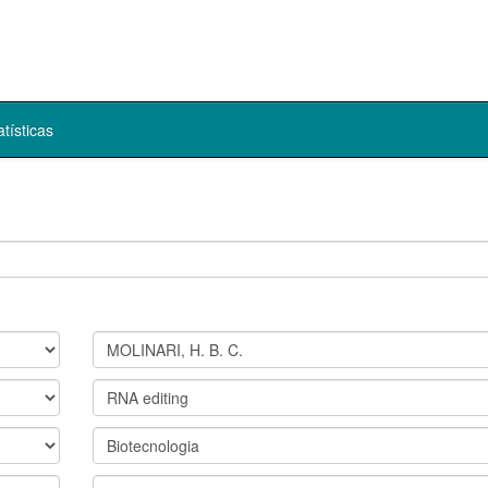
atísticas