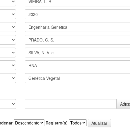
rdenar
Registro(s)