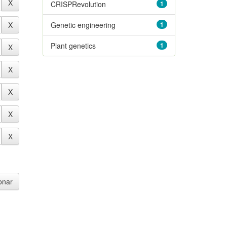
CRISPRevolution
1
Genetic engineering
1
Plant genetics
1