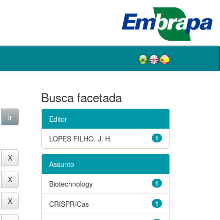
Busca facetada
Editor
LOPES FILHO, J. H.
1
Assunto
Biotechnology
1
CRISPR/Cas
1