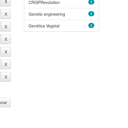
CRISPRevolution
1
Genetic engineering
1
Genética Vegetal
1