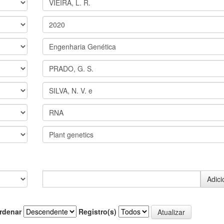
rdenar
Registro(s)