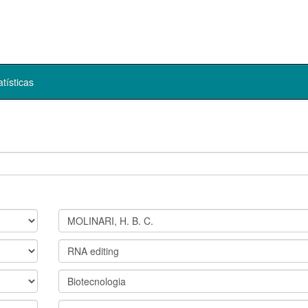
atísticas