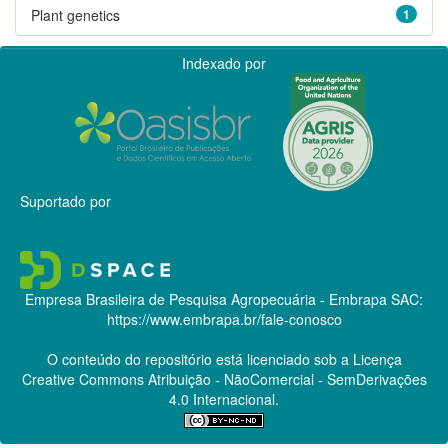
Plant genetics
1
Indexado por
Suportado por
Empresa Brasileira de Pesquisa Agropecuária - Embrapa
SAC:
https://www.embrapa.br/fale-conosco
O conteúdo do repositório está licenciado sob a Licença
Creative Commons
Atribuição - NãoComercial - SemDerivações
4.0 Internacional.