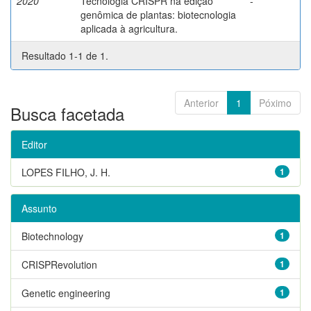
2020
Tecnologia CRISPR na edição
-
genômica de plantas: biotecnologia
aplicada à agricultura.
Resultado 1-1 de 1.
Anterior
1
Póximo
Busca facetada
Editor
LOPES FILHO, J. H.
1
Assunto
Biotechnology
1
CRISPRevolution
1
Genetic engineering
1