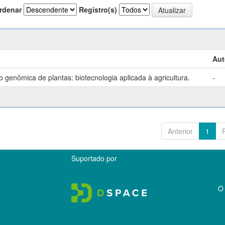
rdenar
Registro(s)
Aut
genômica de plantas: biotecnologia aplicada à agricultura.
-
Anterior
1
Suportado por
O 