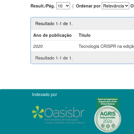
Result./Pág.
|
Ordenar por
O
Resultado 1-1 de 1.
Ano de publicação
Título
2020
Tecnologia CRISPR na edição 
Resultado 1-1 de 1.
Indexado por