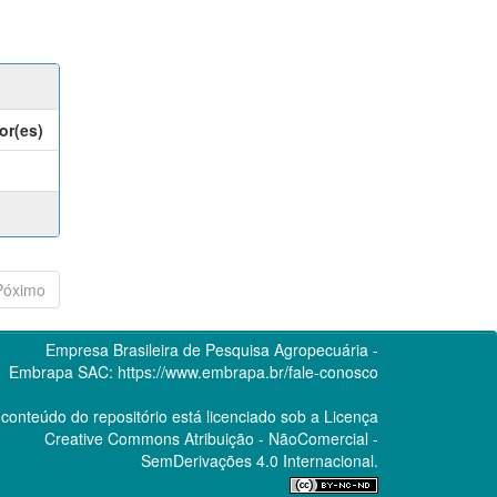
or(es)
Póximo
Empresa Brasileira de Pesquisa Agropecuária -
Embrapa
SAC:
https://www.embrapa.br/fale-conosco
conteúdo do repositório está licenciado sob a Licença
Creative Commons
Atribuição - NãoComercial -
SemDerivações 4.0 Internacional.