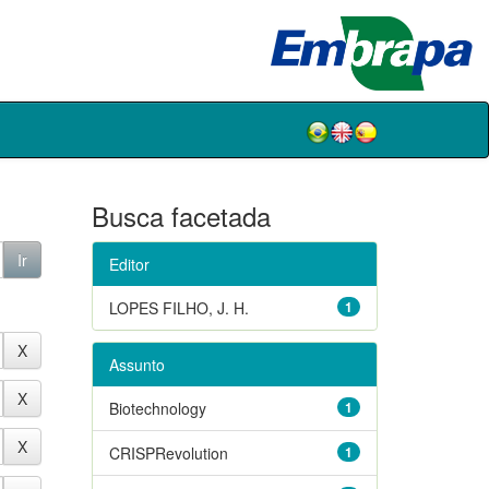
Busca facetada
Editor
LOPES FILHO, J. H.
1
Assunto
Biotechnology
1
CRISPRevolution
1