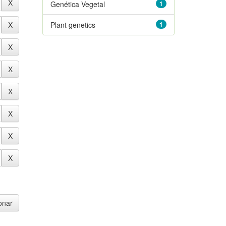
Genética Vegetal
1
Plant genetics
1