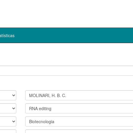
atísticas