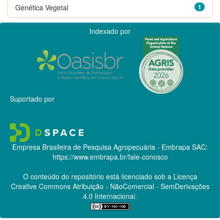
Genética Vegetal
1
Indexado por
Suportado por
Empresa Brasileira de Pesquisa Agropecuária - Embrapa
SAC:
https://www.embrapa.br/fale-conosco
O conteúdo do repositório está licenciado sob a Licença
Creative Commons
Atribuição - NãoComercial - SemDerivações
4.0 Internacional.