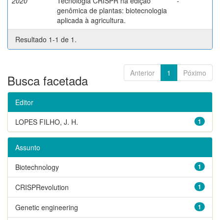
2020
Tecnologia CRISPR na edição
-
genômica de plantas: biotecnologia
aplicada à agricultura.
Resultado 1-1 de 1.
Anterior
1
Póximo
Busca facetada
Editor
LOPES FILHO, J. H.
1
Assunto
Biotechnology
1
CRISPRevolution
1
Genetic engineering
1