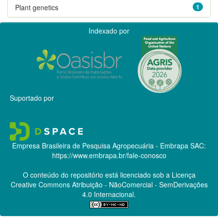
Plant genetics
1
Indexado por
Suportado por
Empresa Brasileira de Pesquisa Agropecuária - Embrapa
SAC:
https://www.embrapa.br/fale-conosco
O conteúdo do repositório está licenciado sob a Licença
Creative Commons
Atribuição - NãoComercial - SemDerivações
4.0 Internacional.