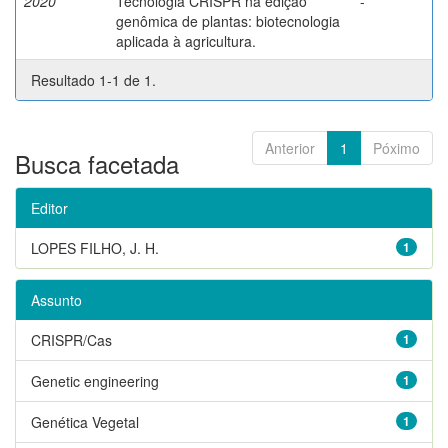
2020
Tecnologia CRISPR na edição
-
genômica de plantas: biotecnologia
aplicada à agricultura.
Resultado 1-1 de 1.
Anterior
1
Póximo
Busca facetada
Editor
LOPES FILHO, J. H.
1
Assunto
CRISPR/Cas
1
Genetic engineering
1
Genética Vegetal
1