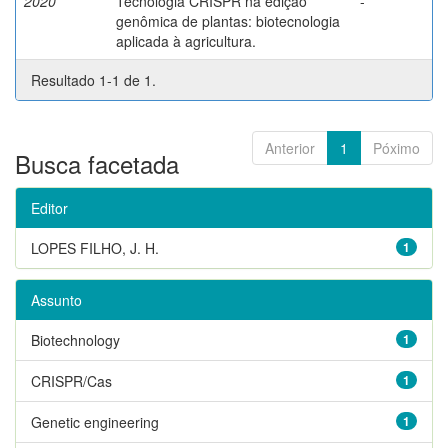
2020
Tecnologia CRISPR na edição
-
genômica de plantas: biotecnologia
aplicada à agricultura.
Resultado 1-1 de 1.
Anterior
1
Póximo
Busca facetada
Editor
LOPES FILHO, J. H.
1
Assunto
Biotechnology
1
CRISPR/Cas
1
Genetic engineering
1