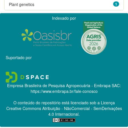
Plant genetics
1
Indexado por
Suportado por
Empresa Brasileira de Pesquisa Agropecuária - Embrapa
SAC:
https://www.embrapa.br/fale-conosco
O conteúdo do repositório está licenciado sob a Licença
Creative Commons
Atribuição - NãoComercial - SemDerivações
4.0 Internacional.