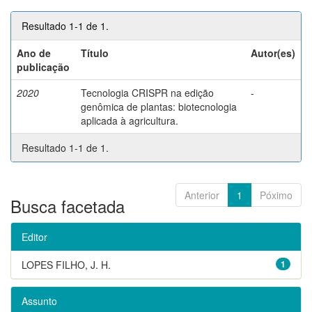
Resultado 1-1 de 1.
Ano de
Título
Autor(es)
publicação
2020
Tecnologia CRISPR na edição
-
genômica de plantas: biotecnologia
aplicada à agricultura.
Resultado 1-1 de 1.
Anterior
1
Póximo
Busca facetada
Editor
LOPES FILHO, J. H.
1
Assunto