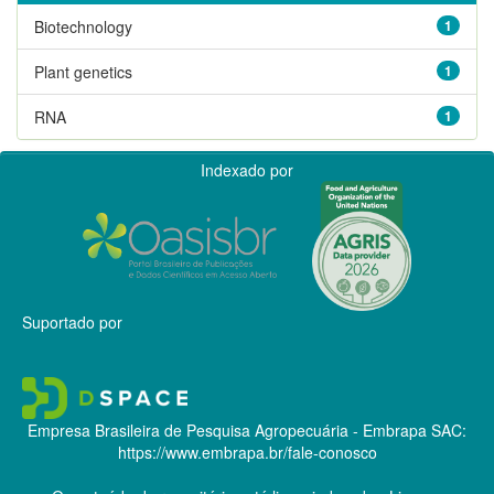
Biotechnology
1
Plant genetics
1
RNA
1
Indexado por
Suportado por
Empresa Brasileira de Pesquisa Agropecuária - Embrapa
SAC:
https://www.embrapa.br/fale-conosco