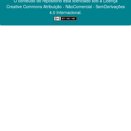
O conteúdo do repositório está licenciado sob a Licença
Creative Commons
Atribuição - NãoComercial - SemDerivações
4.0 Internacional.