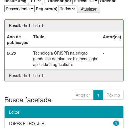
Result./Pág.
|
Ordenar por
Ordenar
Registro(s)
Resultado 1-1 de 1.
Ano de
Título
Autor(es)
publicação
2020
Tecnologia CRISPR na edição
-
genômica de plantas: biotecnologia
aplicada à agricultura.
Resultado 1-1 de 1.
Anterior
1
Póximo
Busca facetada
Editor
LOPES FILHO, J. H.
1