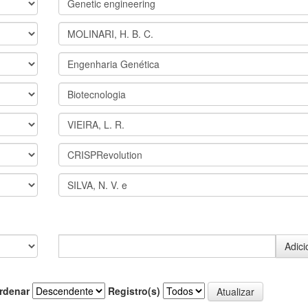
rdenar
Registro(s)