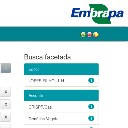
Busca facetada
Editor
LOPES FILHO, J. H.
1
Assunto
CRISPR/Cas
1
Genética Vegetal
1