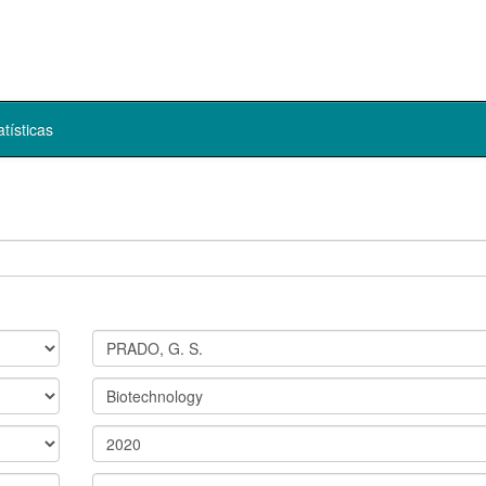
atísticas