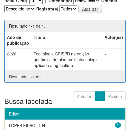
Result./Pág.
|
Ordenar por
Ordenar
Registro(s)
Resultado 1-1 de 1.
Ano de
Título
Autor(es)
publicação
2020
Tecnologia CRISPR na edição
-
genômica de plantas: biotecnologia
aplicada à agricultura.
Resultado 1-1 de 1.
Anterior
1
Póximo
Busca facetada
Editor
LOPES FILHO, J. H.
1