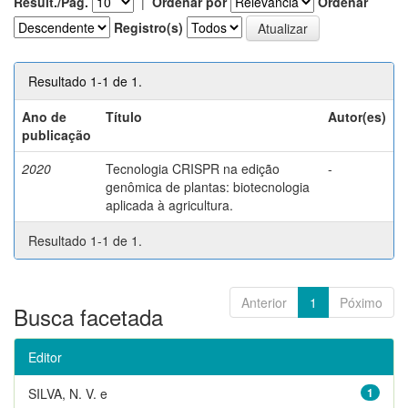
Result./Pág.
|
Ordenar por
Ordenar
Registro(s)
Resultado 1-1 de 1.
Ano de
Título
Autor(es)
publicação
2020
Tecnologia CRISPR na edição
-
genômica de plantas: biotecnologia
aplicada à agricultura.
Resultado 1-1 de 1.
Anterior
1
Póximo
Busca facetada
Editor
SILVA, N. V. e
1