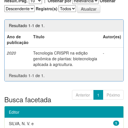
Result./Pág.
|
Ordenar por
Ordenar
Registro(s)
Resultado 1-1 de 1.
Ano de
Título
Autor(es)
publicação
2020
Tecnologia CRISPR na edição
-
genômica de plantas: biotecnologia
aplicada à agricultura.
Resultado 1-1 de 1.
Anterior
1
Póximo
Busca facetada
Editor
SILVA, N. V. e
1