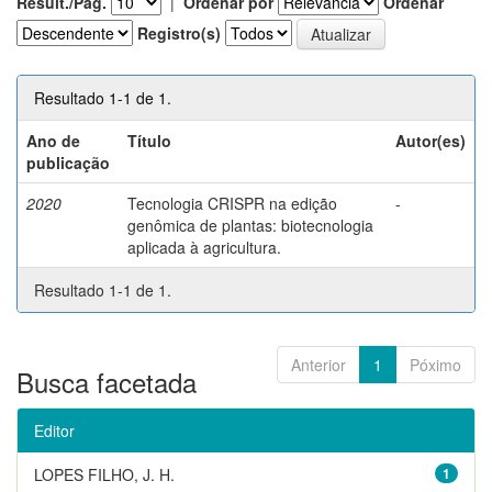
Result./Pág.
|
Ordenar por
Ordenar
Registro(s)
Resultado 1-1 de 1.
Ano de
Título
Autor(es)
publicação
2020
Tecnologia CRISPR na edição
-
genômica de plantas: biotecnologia
aplicada à agricultura.
Resultado 1-1 de 1.
Anterior
1
Póximo
Busca facetada
Editor
LOPES FILHO, J. H.
1