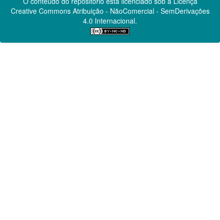
O conteúdo do repositório está licenciado sob a Licença
Creative Commons
Atribuição - NãoComercial - SemDerivações
4.0 Internacional.