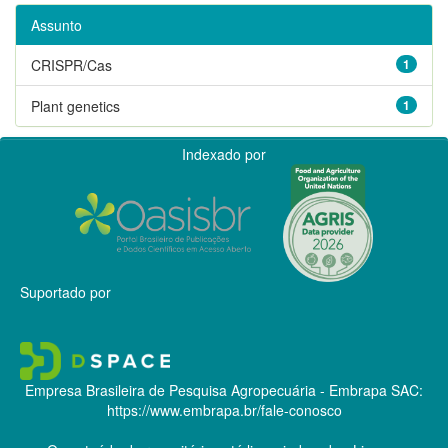
Assunto
CRISPR/Cas
1
Plant genetics
1
Indexado por
Suportado por
Empresa Brasileira de Pesquisa Agropecuária - Embrapa
SAC:
https://www.embrapa.br/fale-conosco