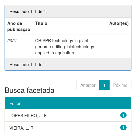
Resultado 1-1 de 1.
Ano de
Título
Autor(es)
publicação
2021
CRISPR technology in plant
-
genome editing: biotechnology
applied to agriculture.
Resultado 1-1 de 1.
Anterior
1
Póximo
Busca facetada
Editor
LOPES FILHO, J. F.
1
VIEIRA, L. R.
1