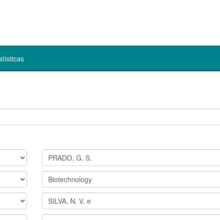
atísticas