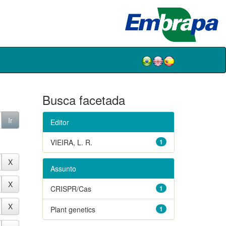
Busca facetada
Editor
VIEIRA, L. R.
1
Assunto
CRISPR/Cas
1
Plant genetics
1