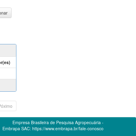
r(es)
Póximo
Empresa Brasileira de Pesquisa Agropecuária -
Embrapa
SAC:
https://www.embrapa.br/fale-conosco