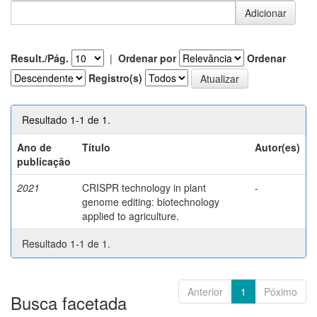
Result./Pág.
|
Ordenar por
Ordenar
Registro(s)
Resultado 1-1 de 1.
Ano de
Título
Autor(es)
publicação
2021
CRISPR technology in plant
-
genome editing: biotechnology
applied to agriculture.
Resultado 1-1 de 1.
Anterior
1
Póximo
Busca facetada