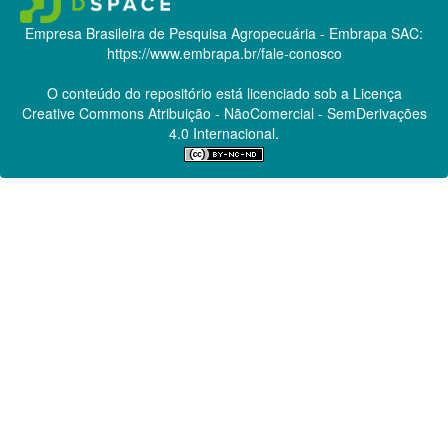
Empresa Brasileira de Pesquisa Agropecuária - Embrapa
SAC:
https://www.embrapa.br/fale-conosco
O conteúdo do repositório está licenciado sob a Licença
Creative Commons
Atribuição - NãoComercial - SemDerivações
4.0 Internacional.