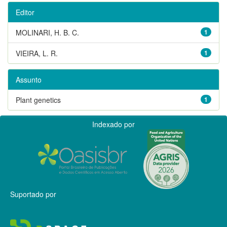
Editor
MOLINARI, H. B. C.
1
VIEIRA, L. R.
1
Assunto
Plant genetics
1
Indexado por
Suportado por