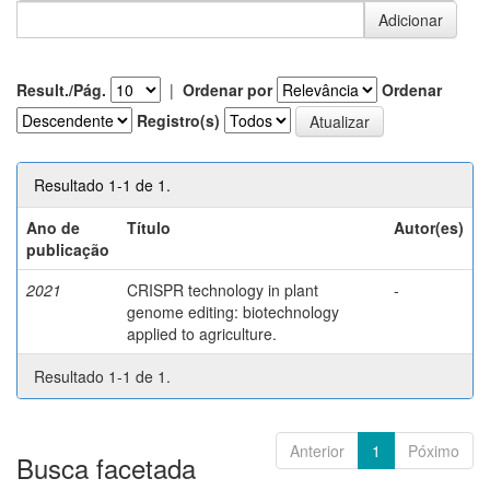
Result./Pág.
|
Ordenar por
Ordenar
Registro(s)
Resultado 1-1 de 1.
Ano de
Título
Autor(es)
publicação
2021
CRISPR technology in plant
-
genome editing: biotechnology
applied to agriculture.
Resultado 1-1 de 1.
Anterior
1
Póximo
Busca facetada