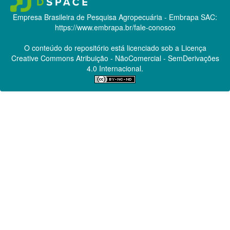
Empresa Brasileira de Pesquisa Agropecuária - Embrapa
SAC:
https://www.embrapa.br/fale-conosco
O conteúdo do repositório está licenciado sob a Licença
Creative Commons
Atribuição - NãoComercial - SemDerivações
4.0 Internacional.