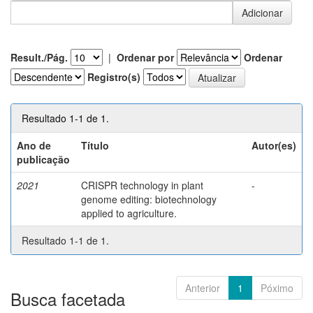
Result./Pág.
|
Ordenar por
Ordenar
Registro(s)
Resultado 1-1 de 1.
Ano de
Título
Autor(es)
publicação
2021
CRISPR technology in plant
-
genome editing: biotechnology
applied to agriculture.
Resultado 1-1 de 1.
Anterior
1
Póximo
Busca facetada