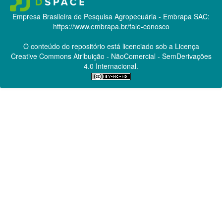
Empresa Brasileira de Pesquisa Agropecuária - Embrapa
SAC:
https://www.embrapa.br/fale-conosco
O conteúdo do repositório está licenciado sob a Licença
Creative Commons
Atribuição - NãoComercial - SemDerivações
4.0 Internacional.