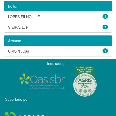
Editor
LOPES FILHO, J. F.
1
VIEIRA, L. R.
1
Assunto
CRISPR/Cas
1
Indexado por
Suportado por