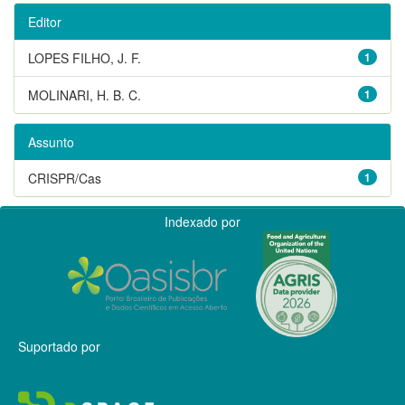
Editor
LOPES FILHO, J. F.
1
MOLINARI, H. B. C.
1
Assunto
CRISPR/Cas
1
Indexado por
Suportado por