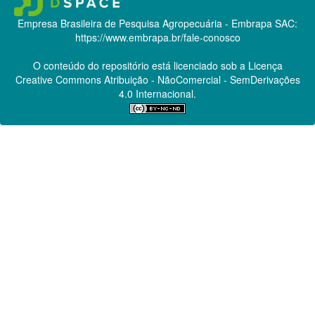
Empresa Brasileira de Pesquisa Agropecuária - Embrapa
SAC:
https://www.embrapa.br/fale-conosco
O conteúdo do repositório está licenciado sob a Licença
Creative Commons
Atribuição - NãoComercial - SemDerivações
4.0 Internacional.