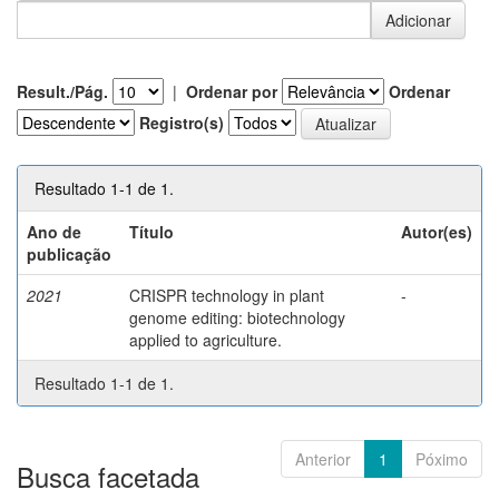
Result./Pág.
|
Ordenar por
Ordenar
Registro(s)
Resultado 1-1 de 1.
Ano de
Título
Autor(es)
publicação
2021
CRISPR technology in plant
-
genome editing: biotechnology
applied to agriculture.
Resultado 1-1 de 1.
Anterior
1
Póximo
Busca facetada