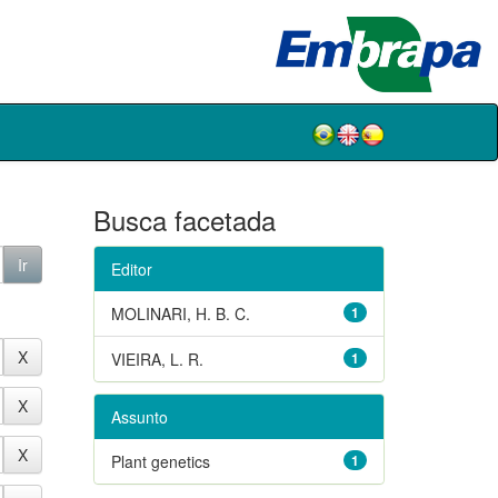
Busca facetada
Editor
MOLINARI, H. B. C.
1
VIEIRA, L. R.
1
Assunto
Plant genetics
1