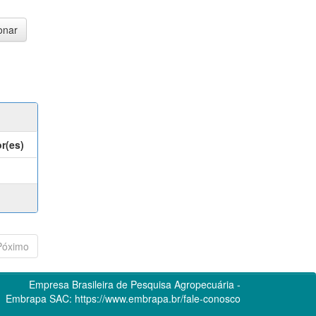
r(es)
Póximo
Empresa Brasileira de Pesquisa Agropecuária -
Embrapa
SAC:
https://www.embrapa.br/fale-conosco