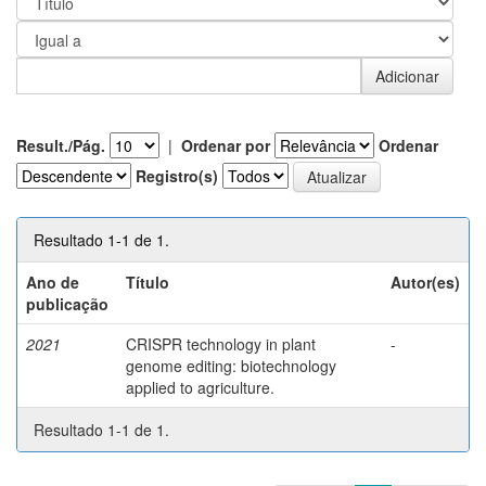
Result./Pág.
|
Ordenar por
Ordenar
Registro(s)
Resultado 1-1 de 1.
Ano de
Título
Autor(es)
publicação
2021
CRISPR technology in plant
-
genome editing: biotechnology
applied to agriculture.
Resultado 1-1 de 1.