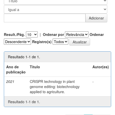
Result./Pág.
|
Ordenar por
Ordenar
Registro(s)
Resultado 1-1 de 1.
Ano de
Título
Autor(es)
publicação
2021
CRISPR technology in plant
-
genome editing: biotechnology
applied to agriculture.
Resultado 1-1 de 1.