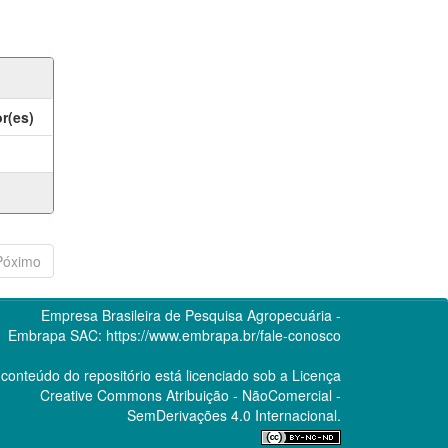
r(es)
Póximo
Empresa Brasileira de Pesquisa Agropecuária -
Embrapa
SAC:
https://www.embrapa.br/fale-conosco
conteúdo do repositório está licenciado sob a Licença
Creative Commons
Atribuição - NãoComercial -
SemDerivações 4.0 Internacional.