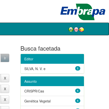
Busca facetada
Editor
SILVA, N. V. e
1
Assunto
CRISPR/Cas
1
Genética Vegetal
1