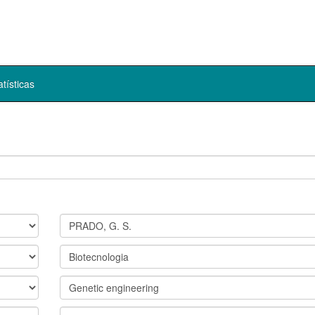
atísticas