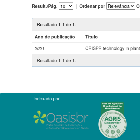
Result./Pág.
|
Ordenar por
O
Resultado 1-1 de 1.
Ano de publicação
Título
2021
CRISPR technology in plant 
Resultado 1-1 de 1.
Indexado por