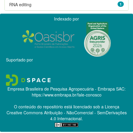
RNA editing
1
Indexado por
Suportado por
Empresa Brasileira de Pesquisa Agropecuária - Embrapa
SAC:
https://www.embrapa.br/fale-conosco
O conteúdo do repositório está licenciado sob a Licença
Creative Commons
Atribuição - NãoComercial - SemDerivações
4.0 Internacional.