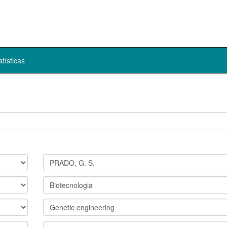
atísticas