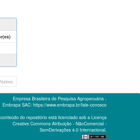
r(es)
Póximo
Empresa Brasileira de Pesquisa Agropecuária -
Embrapa
SAC:
https://www.embrapa.br/fale-conosco
conteúdo do repositório está licenciado sob a Licença
Creative Commons
Atribuição - NãoComercial -
SemDerivações 4.0 Internacional.