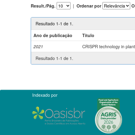
Result./Pág.
|
Ordenar por
O
Resultado 1-1 de 1.
Ano de publicação
Título
2021
CRISPR technology in plant 
Resultado 1-1 de 1.
Indexado por