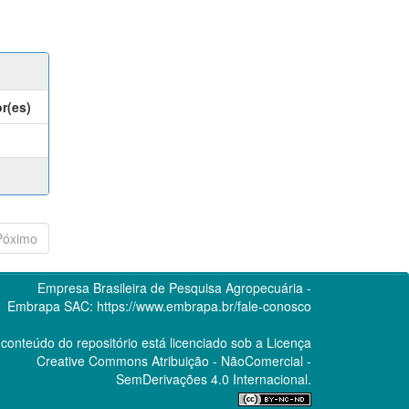
r(es)
Póximo
Empresa Brasileira de Pesquisa Agropecuária -
Embrapa
SAC:
https://www.embrapa.br/fale-conosco
conteúdo do repositório está licenciado sob a Licença
Creative Commons
Atribuição - NãoComercial -
SemDerivações 4.0 Internacional.