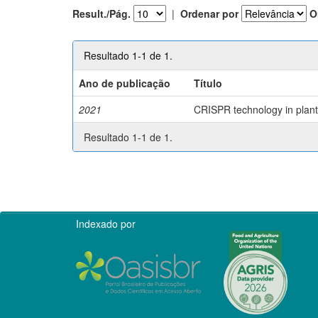
Result./Pág.
|
Ordenar por
O
Resultado 1-1 de 1.
Ano de publicação
Título
2021
CRISPR technology in plant 
Resultado 1-1 de 1.
Indexado por