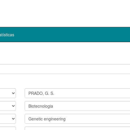
atísticas